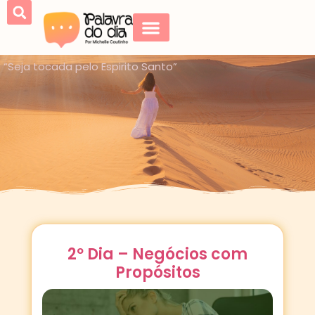
“Seja tocada pelo Espirito Santo”
2º Dia – Negócios com
Propósitos