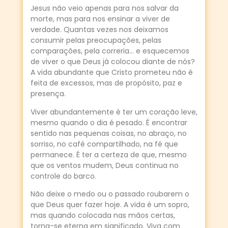
Jesus não veio apenas para nos salvar da
morte, mas para nos ensinar a viver de
verdade. Quantas vezes nos deixamos
consumir pelas preocupações, pelas
comparações, pela correria… e esquecemos
de viver o que Deus já colocou diante de nós?
A vida abundante que Cristo prometeu não é
feita de excessos, mas de propósito, paz e
presença.
Viver abundantemente é ter um coração leve,
mesmo quando o dia é pesado. É encontrar
sentido nas pequenas coisas, no abraço, no
sorriso, no café compartilhado, na fé que
permanece. É ter a certeza de que, mesmo
que os ventos mudem, Deus continua no
controle do barco.
Não deixe o medo ou o passado roubarem o
que Deus quer fazer hoje. A vida é um sopro,
mas quando colocada nas mãos certas,
torna-se eterna em significado. Viva com