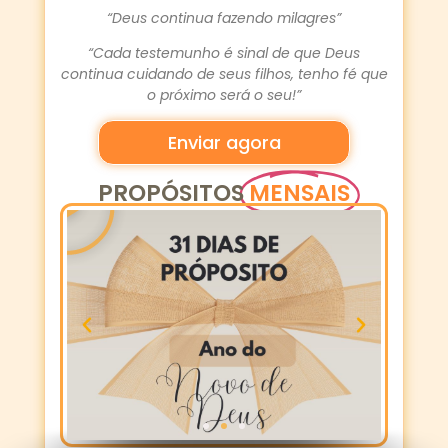
“Deus continua fazendo milagres”
“Cada testemunho é sinal de que Deus
continua cuidando de seus filhos, tenho fé que
o próximo será o seu!”
Enviar agora
PROPÓSITOS
MENSAIS