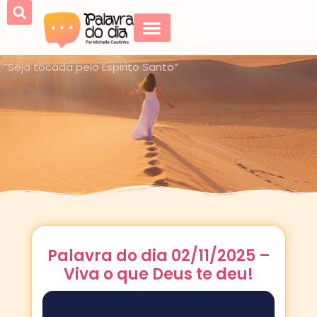
“Seja tocada pelo Espirito Santo”
Palavra do dia 02/11/2025 –
Viva o que Deus te deu!