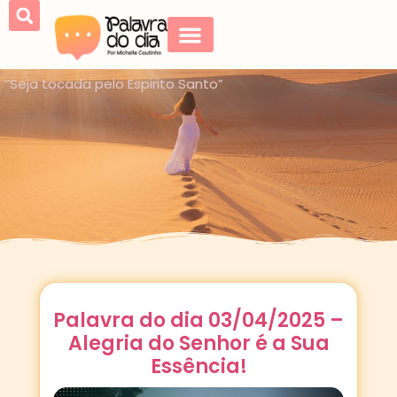
“Seja tocada pelo Espirito Santo”
Palavra do dia 03/04/2025 –
Alegria do Senhor é a Sua
Essência!