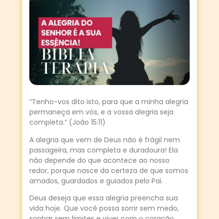
“Tenho-vos dito isto, para que a minha alegria
permaneça em vós, e a vossa alegria seja
completa.” (João 15:11)
A alegria que vem de Deus não é frágil nem
passageira, mas completa e duradoura! Ela
não depende do que acontece ao nosso
redor, porque nasce da certeza de que somos
amados, guardados e guiados pelo Pai.
Deus deseja que essa alegria preencha sua
vida hoje. Que você possa sorrir sem medo,
sonhar sem limites e viver com o coração