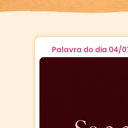
Palavra do dia 04/0