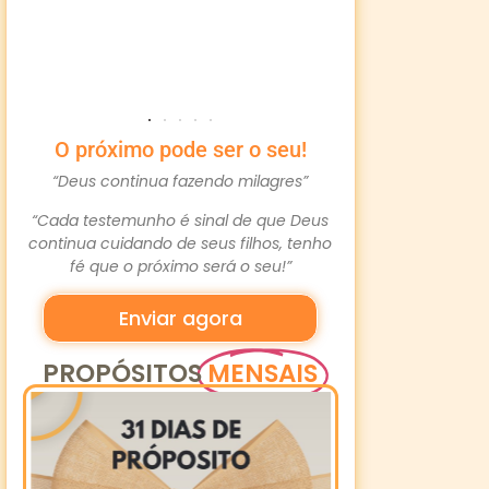
Simo
Via
O próximo pode ser o seu!
“Deus continua fazendo milagres”
“Cada testemunho é sinal de que Deus
continua cuidando de seus filhos, tenho
fé que o próximo será o seu!”
Enviar agora
PROPÓSITOS
MENSAIS