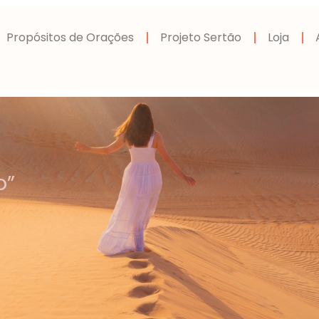
Propósitos de Orações
Projeto Sertão
Loja
o”