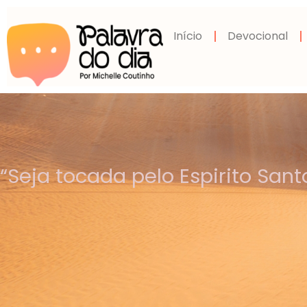
Início
Devocional
“Seja tocada pelo Espirito Sant