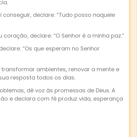
ia.
i conseguir, declare: “Tudo posso naquele
 coração, declare: “O Senhor é a minha paz.”
 declare: “Os que esperam no Senhor
 transformar ambientes, renovar a mente e
sua resposta todos os dias.
problemas, dê voz às promessas de Deus. A
ão e declara com fé produz vida, esperança