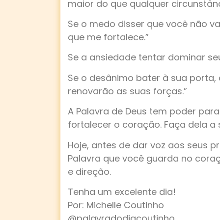
maior do que qualquer circunstânc
Se o medo disser que você não va
que me fortalece.”
Se a ansiedade tentar dominar seu
Se o desânimo bater à sua porta,
renovarão as suas forças.”
A Palavra de Deus tem poder para
fortalecer o coração. Faça dela a 
Hoje, antes de dar voz aos seus 
Palavra que você guarda no coraç
e direção.
Tenha um excelente dia!
Por: Michelle Coutinho
@palavradodiacoutinho