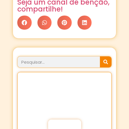
Seja um canal de benção,
compartilhe!
JÁ FEZ SEU PROPÓSITO
HOJE?
Fortaleça a sua Fé através dos
Propósitos de oração!
Participar