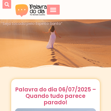
“Seja tocada pelo Espirito Santo”
Palavra do dia 06/07/2025 –
Quando tudo parece
parado!