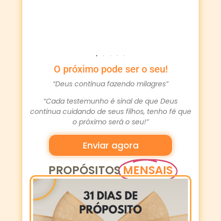
O próximo pode ser o seu!
“Deus continua fazendo milagres”
“Cada testemunho é sinal de que Deus
continua cuidando de seus filhos, tenho fé que
o próximo será o seu!”
Enviar agora
PROPÓSITOS
MENSAIS