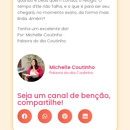
quando é Deus quem conduz o relógio. O
tempo d’Ele não falha, e o que é para ser seu
chegará, no momento exato, da forma mais
linda. Amém?
Tenha um excelente dia!
Por: Michelle Coutinho
Palavra do dia Coutinho
Michelle Coutinho
Palavra do dia Coutinho
Seja um canal de benção,
compartilhe!