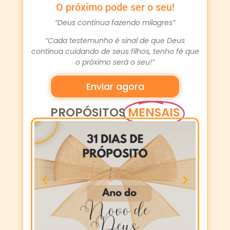
O próximo pode ser o seu!
“Deus continua fazendo milagres”
“Cada testemunho é sinal de que Deus
continua cuidando de seus filhos, tenho fé que
o próximo será o seu!”
Enviar agora
PROPÓSITOS
MENSAIS