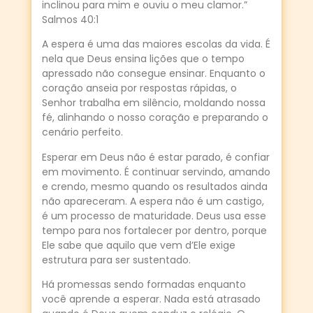
inclinou para mim e ouviu o meu clamor.”
Salmos 40:1
A espera é uma das maiores escolas da vida. É
nela que Deus ensina lições que o tempo
apressado não consegue ensinar. Enquanto o
coração anseia por respostas rápidas, o
Senhor trabalha em silêncio, moldando nossa
fé, alinhando o nosso coração e preparando o
cenário perfeito.
Esperar em Deus não é estar parado, é confiar
em movimento. É continuar servindo, amando
e crendo, mesmo quando os resultados ainda
não apareceram. A espera não é um castigo,
é um processo de maturidade. Deus usa esse
tempo para nos fortalecer por dentro, porque
Ele sabe que aquilo que vem d’Ele exige
estrutura para ser sustentado.
Há promessas sendo formadas enquanto
você aprende a esperar. Nada está atrasado