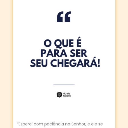
“Esperei com paciência no Senhor, e ele se