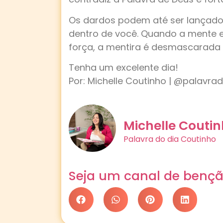
Os dardos podem até ser lançado
dentro de você. Quando a mente e
força, a mentira é desmascarada 
Tenha um excelente dia!
Por: Michelle Coutinho | @palavra
Michelle Couti
Palavra do dia Coutinho
Seja um canal de bençã