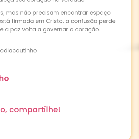
s, mas não precisam encontrar espaço
stá firmada em Cristo, a confusão perde
e a paz volta a governar o coração.
dodiacoutinho
nho
o, compartilhe!