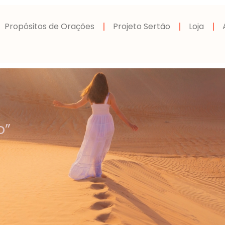
Propósitos de Orações
Projeto Sertão
Loja
o”