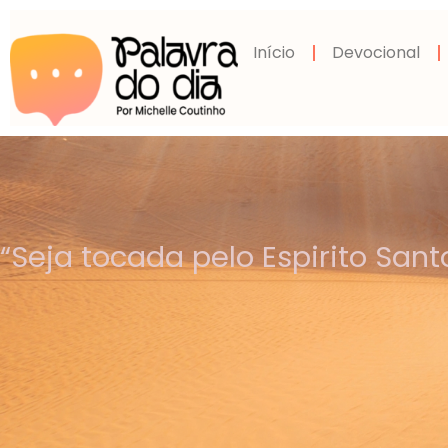
Início
Devocional
“Seja tocada pelo Espirito Sant