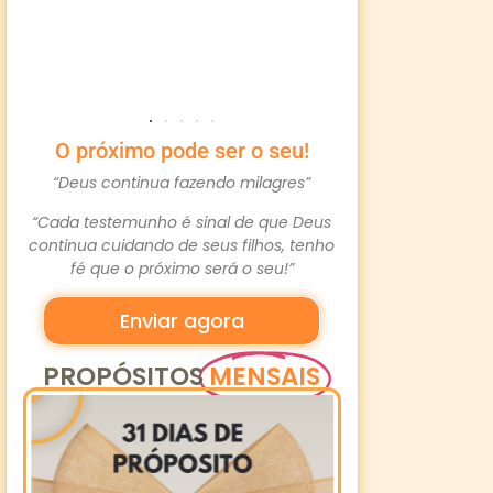
Simon
Via 
O próximo pode ser o seu!
“Deus continua fazendo milagres”
“Cada testemunho é sinal de que Deus
continua cuidando de seus filhos, tenho
fé que o próximo será o seu!”
Enviar agora
PROPÓSITOS
MENSAIS