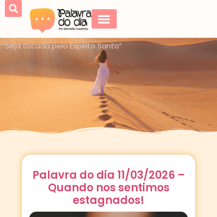
“Seja tocada pelo Espirito Santo”
Palavra do dia 11/03/2026 –
Quando nos sentimos
estagnados!