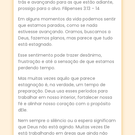
trás e avançando para as que estão adiante,
prossigo para o alvo. Filipenses 3:13 – 14
Em alguns momentos da vida podemos sentir
que estamos parados, como se nada
estivesse avançando. Oramos, buscamos a
Deus, fazemos planos, mas parece que tudo
está estagnado.
Esse sentimento pode trazer desânimo,
frustração e até a sensação de que estamos
perdendo tempo.
Mas muitas vezes aquilo que parece
estagnação é, na verdade, um tempo de
preparação. Deus usa esses períodos para
trabalhar em nosso interior, fortalecer nossa
fé e alinhar nosso coração com o propósito
dEle.
Nem sempre o silêncio ou a espera significam
que Deus não está agindo. Muitas vezes Ele
está trabalhando em áreas que ainda não