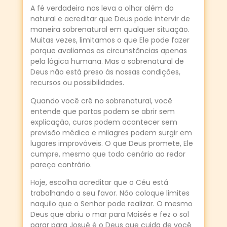
A fé verdadeira nos leva a olhar além do
natural e acreditar que Deus pode intervir de
maneira sobrenatural em qualquer situação.
Muitas vezes, limitamos o que Ele pode fazer
porque avaliamos as circunstâncias apenas
pela lógica humana. Mas o sobrenatural de
Deus não está preso às nossas condições,
recursos ou possibilidades.
Quando você crê no sobrenatural, você
entende que portas podem se abrir sem
explicação, curas podem acontecer sem
previsão médica e milagres podem surgir em
lugares improváveis. O que Deus promete, Ele
cumpre, mesmo que todo cenário ao redor
pareça contrário.
Hoje, escolha acreditar que o Céu está
trabalhando a seu favor. Não coloque limites
naquilo que o Senhor pode realizar. O mesmo
Deus que abriu o mar para Moisés e fez o sol
parar para Josué é o Deus que cuida de você