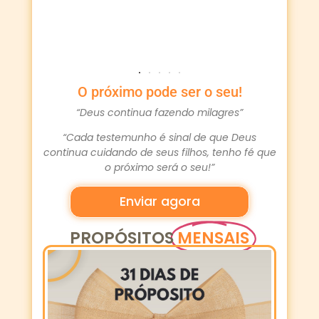
O próximo pode ser o seu!
“Deus continua fazendo milagres”
“Cada testemunho é sinal de que Deus
continua cuidando de seus filhos, tenho fé que
o próximo será o seu!”
Enviar agora
PROPÓSITOS
MENSAIS