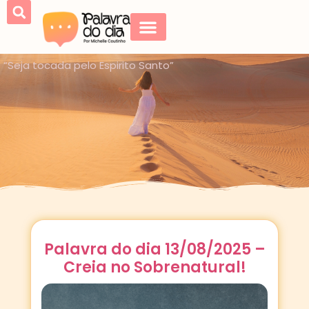
“Seja tocada pelo Espirito Santo”
Palavra do dia 13/08/2025 –
Creia no Sobrenatural!