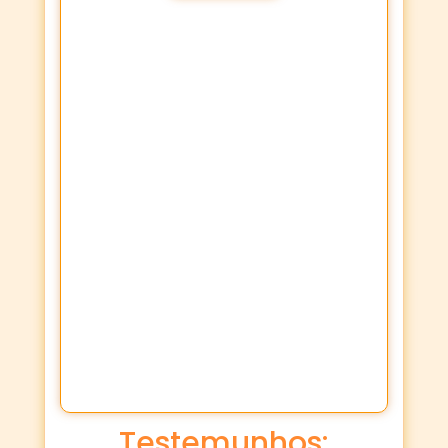
Testemunhos: