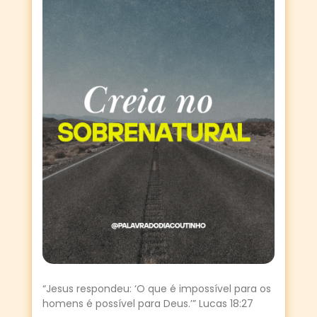
“Jesus respondeu: ‘O que é impossível para os
homens é possível para Deus.’” Lucas 18:27