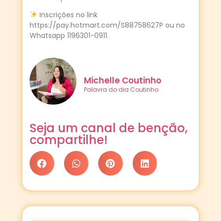
Inscrições no link
https://pay.hotmart.com/S88758627P ou no
Whatsapp 1196301-0911.
Michelle Coutinho
Palavra do dia Coutinho
Seja um canal de benção,
compartilhe!