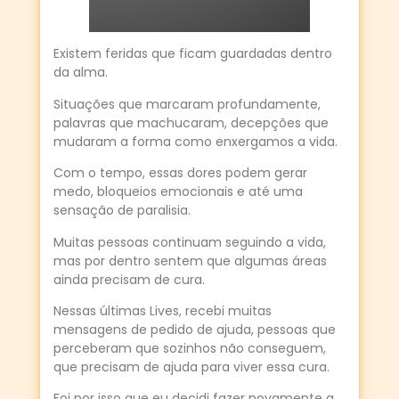
Existem feridas que ficam guardadas dentro
da alma.
Situações que marcaram profundamente,
palavras que machucaram, decepções que
mudaram a forma como enxergamos a vida.
Com o tempo, essas dores podem gerar
medo, bloqueios emocionais e até uma
sensação de paralisia.
Muitas pessoas continuam seguindo a vida,
mas por dentro sentem que algumas áreas
ainda precisam de cura.
Nessas últimas Lives, recebi muitas
mensagens de pedido de ajuda, pessoas que
perceberam que sozinhos não conseguem,
que precisam de ajuda para viver essa cura.
Foi por isso que eu decidi fazer novamente a