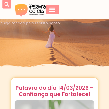
“Seja tocada pelo Espirito Santo”
Palavra do dia 14/03/2026 –
Confiança que Fortalece!