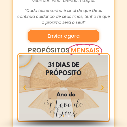
“Deus continua fazendo milagres”
“Cada testemunho é sinal de que Deus
continua cuidando de seus filhos, tenho fé que
o próximo será o seu!”
Enviar agora
PROPÓSITOS
MENSAIS