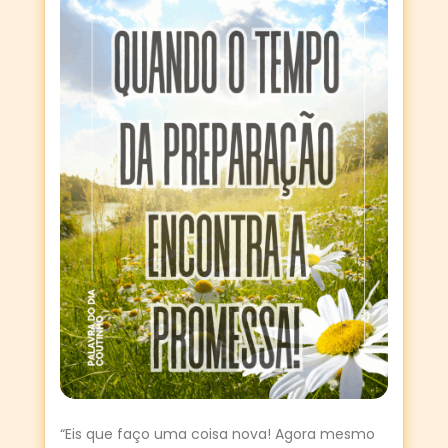
“Eis que faço uma coisa nova! Agora mesmo