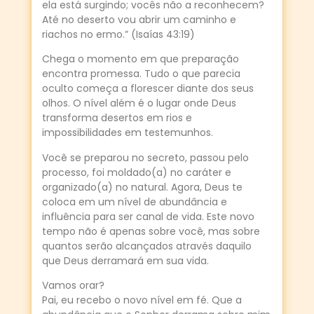
ela está surgindo; vocês não a reconhecem?
Até no deserto vou abrir um caminho e
riachos no ermo.” (Isaías 43:19)
Chega o momento em que preparação
encontra promessa. Tudo o que parecia
oculto começa a florescer diante dos seus
olhos. O nível além é o lugar onde Deus
transforma desertos em rios e
impossibilidades em testemunhos.
Você se preparou no secreto, passou pelo
processo, foi moldado(a) no caráter e
organizado(a) no natural. Agora, Deus te
coloca em um nível de abundância e
influência para ser canal de vida. Este novo
tempo não é apenas sobre você, mas sobre
quantos serão alcançados através daquilo
que Deus derramará em sua vida.
Vamos orar?
Pai, eu recebo o novo nível em fé. Que a