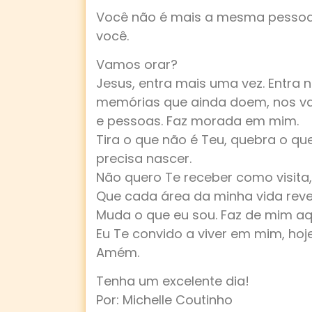
Você não é mais a mesma pessoa.
você.
Vamos orar?
Jesus, entra mais uma vez. Entra
memórias que ainda doem, nos vaz
e pessoas. Faz morada em mim.
Tira o que não é Teu, quebra o qu
precisa nascer.
Não quero Te receber como visita,
Que cada área da minha vida revel
Muda o que eu sou. Faz de mim aqui
Eu Te convido a viver em mim, hoj
Amém.
Tenha um excelente dia!
Por: Michelle Coutinho