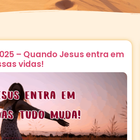
2025 – Quando Jesus entra em
sas vidas!