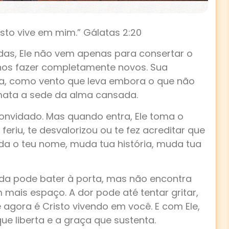
sto vive em mim.” Gálatas 2:20
as, Ele não vem apenas para consertar o
nos fazer completamente novos. Sua
ca, como vento que leva embora o que não
mata a sede da alma cansada.
convidado. Mas quando entra, Ele toma o
feriu, te desvalorizou ou te fez acreditar que
da o teu nome, muda tua história, muda tua
nda pode bater à porta, mas não encontra
 mais espaço. A dor pode até tentar gritar,
 agora é Cristo vivendo em você. E com Ele,
e liberta e a graça que sustenta.