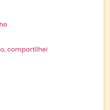
nho
o, compartilhe!