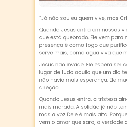
“Já não sou eu quem vive, mas Cri
Quando Jesus entra em nossas vid
que está quebrado. Ele vem para 
presença é como fogo que purifi
serve mais, como água viva que 
Jesus não invade, Ele espera ser 
lugar de tudo aquilo que um dia te 
não havia mais esperança. Ele mu
direção.
Quando Jesus entra, a tristeza ai
mais morada. A solidão já não tem
mas a voz Dele é mais alta. Porque
vem o amor que sara, a verdade qu