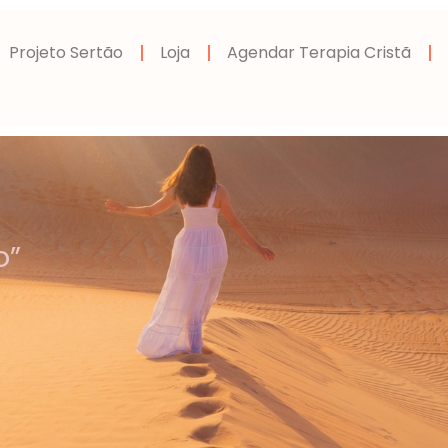
Projeto Sertão
Loja
Agendar Terapia Cristã
o”