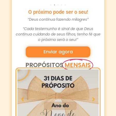
O próximo pode ser o seu!
“Deus continua fazendo milagres”
“Cada testemunho é sinal de que Deus
continua cuidando de seus filhos, tenho fé que
o próximo será o seu!”
Enviar agora
PROPÓSITOS
MENSAIS