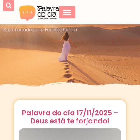
“Seja tocada pelo Espirito Santo”
Palavra do dia 17/11/2025 –
Deus está te forjando!