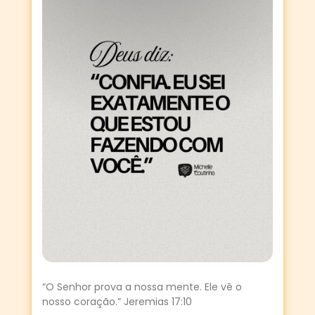
“O Senhor prova a nossa mente. Ele vê o
nosso coração.” Jeremias 17:10