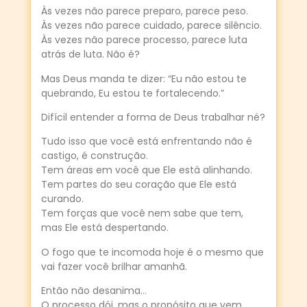
Às vezes não parece preparo, parece peso.
Às vezes não parece cuidado, parece silêncio.
Às vezes não parece processo, parece luta
atrás de luta. Não é?
Mas Deus manda te dizer: “Eu não estou te
quebrando, Eu estou te fortalecendo.”
Difícil entender a forma de Deus trabalhar né?
Tudo isso que você está enfrentando não é
castigo, é construção.
Tem áreas em você que Ele está alinhando.
Tem partes do seu coração que Ele está
curando.
Tem forças que você nem sabe que tem,
mas Ele está despertando.
O fogo que te incomoda hoje é o mesmo que
vai fazer você brilhar amanhã.
Então não desanima…
O processo dói, mas o propósito que vem