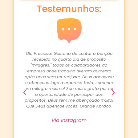
Testemunhos:
a de contar a benção
O Tudo bem? Hoje eu tive uma resposta d
 dia de propósito
propósito "A minha vida é a abençoada"
s colaboradores da
Orei e jejuei pela efetivação do meu mari
ho tiveram aumento
que depois de três anos desempregado
juste. Deus abençoou
conseguiu um emprego temporário que 
presa toda, somente
deixou muito feliz Hoje ele recebeu a notíc
 muito grata por ter
da efetivação. Que sua vida seja sempre
 participar dos
usada por Deus para aproximar as pesso
me abençoado muito!
Dele. Obrigada pelo direcionamento. Hoje 
ês! Grande Abraço.
sempre é dia de agradecer.
tagram
Via Instagram