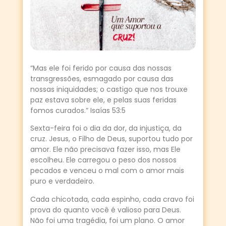
“Mas ele foi ferido por causa das nossas
transgressões, esmagado por causa das
nossas iniquidades; o castigo que nos trouxe
paz estava sobre ele, e pelas suas feridas
fomos curados.” Isaías 53:5
Sexta-feira foi o dia da dor, da injustiça, da
cruz. Jesus, o Filho de Deus, suportou tudo por
amor. Ele não precisava fazer isso, mas Ele
escolheu. Ele carregou o peso dos nossos
pecados e venceu o mal com o amor mais
puro e verdadeiro.
Cada chicotada, cada espinho, cada cravo foi
prova do quanto você é valioso para Deus.
Não foi uma tragédia, foi um plano. O amor