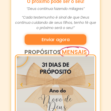
O próximo pode ser o seu!
“Deus continua fazendo milagres”
“Cada testemunho é sinal de que Deus
continua cuidando de seus filhos, tenho fé que
o próximo será o seu!”
Enviar agora
PROPÓSITOS
MENSAIS