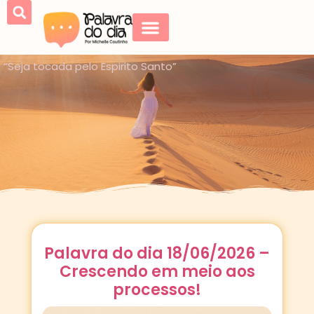
“Seja tocada pelo Espirito Santo”
Palavra do dia 18/06/2026 –
Crescendo em meio aos
processos!