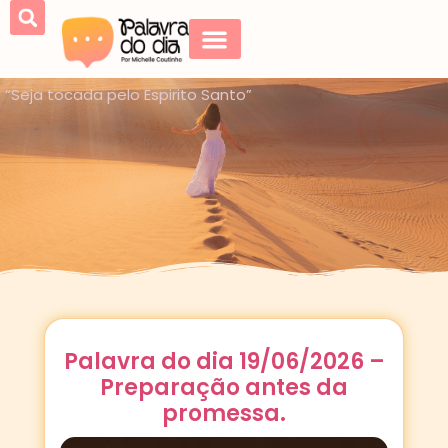
“Seja tocada pelo Espirito Santo”
Palavra do dia 19/06/2026 –
Preparação antes da
promessa.