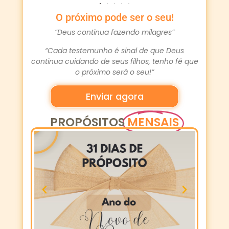
O próximo pode ser o seu!
“Deus continua fazendo milagres”
“Cada testemunho é sinal de que Deus
continua cuidando de seus filhos, tenho fé que
o próximo será o seu!”
Enviar agora
PROPÓSITOS
MENSAIS