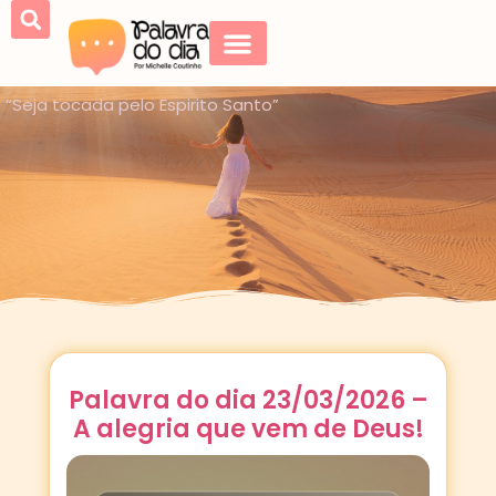
“Seja tocada pelo Espirito Santo”
Palavra do dia 23/03/2026 –
A alegria que vem de Deus!