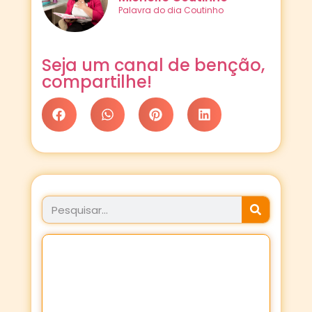
Palavra do dia Coutinho
Seja um canal de benção,
compartilhe!
JÁ FEZ SEU PROPÓSITO
HOJE?