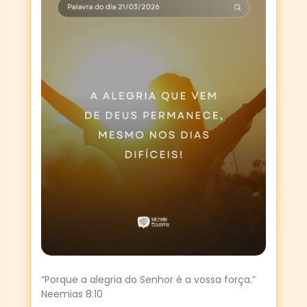
“Porque a alegria do Senhor é a vossa força.”
Neemias 8:10