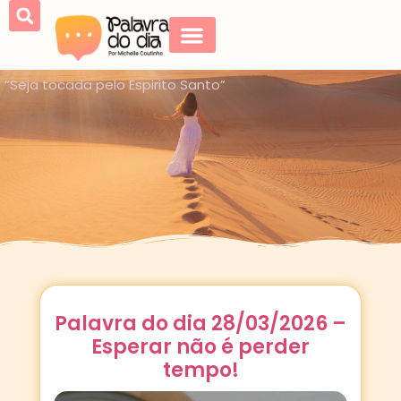
“Seja tocada pelo Espirito Santo”
Palavra do dia 28/03/2026 –
Esperar não é perder
tempo!