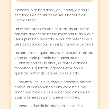
“Bendize, ó minha alma, ao Senhor, e não te
esqueças de nenhum de seus benefícios.”
Salmos 103:2
Há momentos em que as lutas do presente
tentam apagar da nossa memória tudo o que
Deus já fez no passado. A dor faz parecer que
Ele nos abandonou, mas isso nunca é verdade.
Lembre-se de quantas vezes Jesus sustentou
você quando parecia não haver saída.
Quantas portas Ele abriu, quantas orações
respondeu, quantas lágrimas enxugou e
quantas batalhas venceu ao seu lado.
O mesmo Jesus que esteve presente ontem
continua caminhando com você hoje. Seu
amor não mudou, Seu poder não diminuiu e
Suas promessas permanecem firmes.
Quando a dúvida bater à porta, escolha