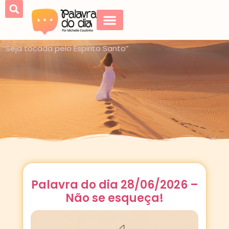
“Seja tocada pelo Espirito Santo”
Palavra do dia 28/06/2026 –
Não se esqueça!