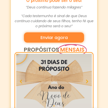
O próximo pode ser o seu!
“Deus continua fazendo milagres”
“Cada testemunho é sinal de que Deus
continua cuidando de seus filhos, tenho fé que
o próximo será o seu!”
Enviar agora
PROPÓSITOS
MENSAIS