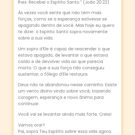
lhes: Recebei o Espírito Santo.” (João 20:22)
Às vezes você sente que não tem mais
forças, como se a esperança estivesse se
apagando dentro de você. Mas hoje eu quero
te dizer: o Espírito Santo sopra novamente
sobre a sua vida.
Um sopro d’Ele é capaz de reacender o que
estava apagado, de levantar o que estava
caído e de devolver vida ao que parecia
morto. O que a sua força não conseguiu
sustentar, o fôlego d’Ele restaura.
Deus não te abandonou nesse caminho. Existe
um vento divino vindo sobre você, trazendo
coragem, esperança e novo ânimo para
continuar.
Você vai se levantar ainda mais forte. Creia!
Vamos orar?
Pai, sopra Teu Espírito sobre essa vida agora.