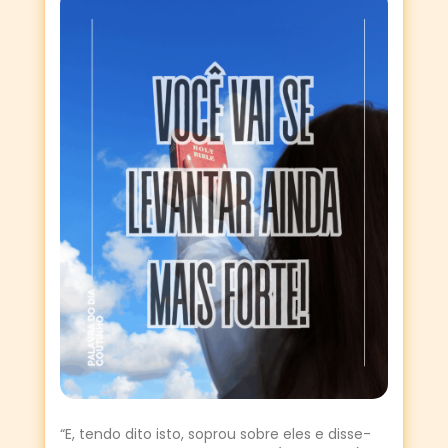
“E, tendo dito isto, soprou sobre eles e disse-