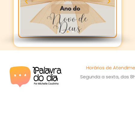
Horários de Atendime
Segunda a sexta, das 8h